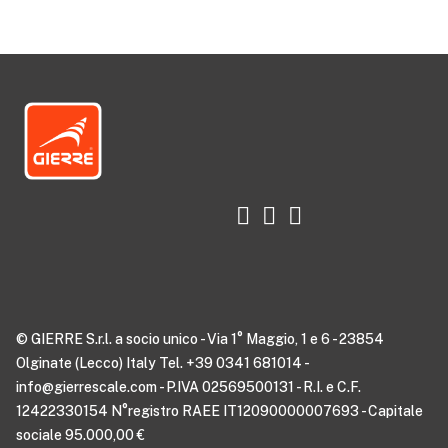
© GIERRE S.r.l. a socio unico - Via 1° Maggio, 1 e 6 - 23854
Olginate (Lecco) Italy Tel. +39 0341 681014 -
info@gierrescale.com - P.IVA 02569500131 - R.I. e C.F.
12422330154 N°registro RAEE IT12090000007693 - Capitale
sociale 95.000,00 €