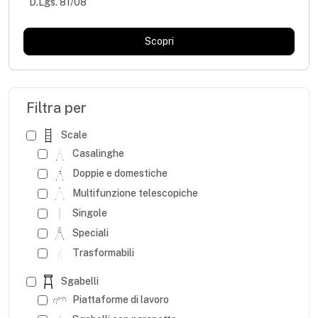
D.Lgs. 81/08
Scopri
Filtra per
Scale
Casalinghe
Doppie e domestiche
Multifunzione telescopiche
Singole
Speciali
Trasformabili
Sgabelli
Piattaforme di lavoro