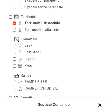
Sgabelli con parapetto
Sgabelli senza parapetto
Torri mobili
Torri mobili in acciaio
Torri mobili in alluminio
Trabattelli
Easy
Fast&Lock
Flecto
Kreo
Rampe
RAMPE FISSE
RAMPE RICHIUDIBILI
Carrelli
CARRELLI LEGGERI
Gestisci Consenso