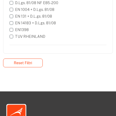
D.Lgs. 81/08 NF E85-200
EN 1004 + D.Lgs. 81/08
EN 131 + D.L.gs. 81/08
EN 14183 + D.Lgs. 81/08
EN1398
TUV RHEINLAND
Reset Filtri