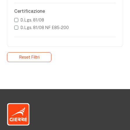
Certificazione
D.Lgs. 81/08
D.Lgs. 81/08 NF E85-200
Reset Filtri